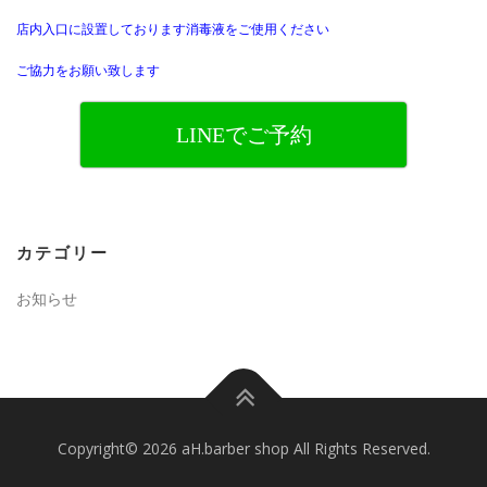
店内入口に設置しております消毒液をご使用ください
ご協力をお願い致します
LINEでご予約
カテゴリー
お知らせ
Copyright© 2026 aH.barber shop All Rights Reserved.