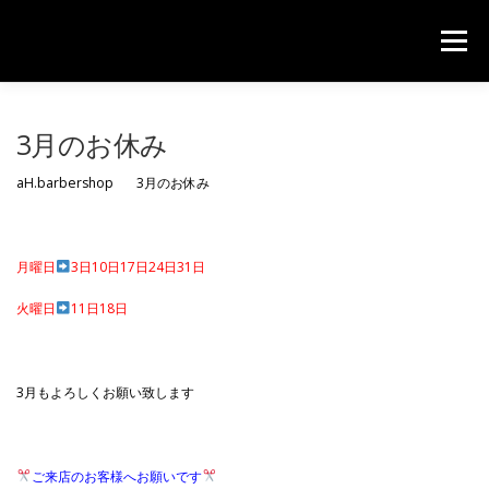
コンテンツへスキップ
メニュー
HOME
PRICE
CONTACT
3月のお休み
aH.barbershop 3月のお休み
月曜日
3日10日17日24日31日
火曜日
11日18日
3月もよろしくお願い致します
ご来店のお客様へお願いです