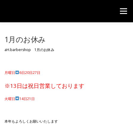
コンテンツへスキップ
メニュー
HOME
PRICE
CONTACT
1月のお休み
aH.barbershop 1月のお休み
月曜日
6日20日27日
※13日は祝日営業しております
火曜日
14日21日
本年もよろしくお願いいたします